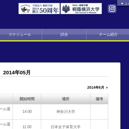
よ
スケジュール
試合
チーム紹介
2014年05月
2014年6月 ＞
開始時間
場所
備考
ール選
14:00
神奈川大学
ール選
11:00
日本女子体育大学