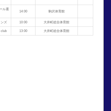
ール選
14:00
駒沢体育館
メンズ
10:00
大井町総合体育館
lub
13:00
大井町総合体育館